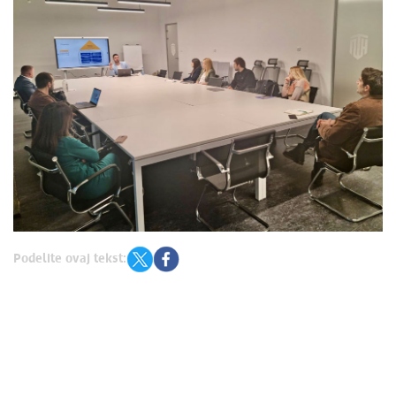
Podelite ovaj tekst: