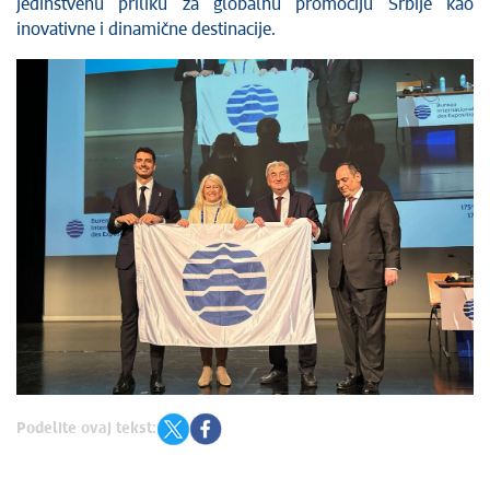
jedinstvenu priliku za globalnu promociju Srbije kao
inovativne i dinamične destinacije.
Podelite ovaj tekst: