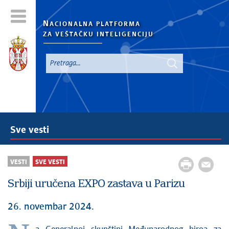
N
ACIONALNA PLATFORMA
ZA VEŠTAČKU INTELIGENCIJU
Sve vesti
VESTI
SVE VESTI
Srbiji uručena EXPO zastava u Parizu
26. novembar 2024.