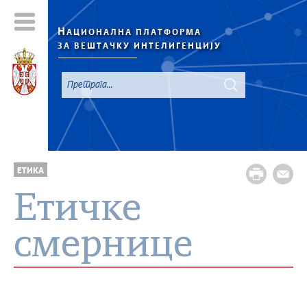
Н
АЦИОНАЛНА ПЛАТФОРМА
ЗА ВЕШТАЧКУ ИНТЕЛИГЕНЦИЈУ
EТИКА
Eтичкe
смерницe